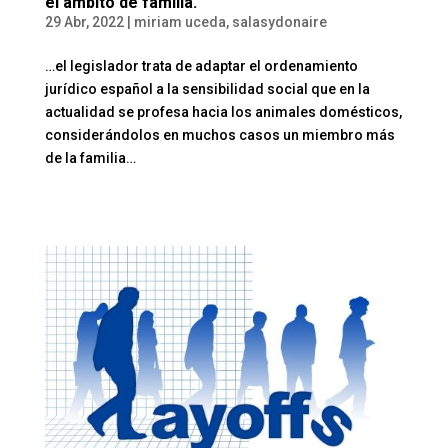
el ámbito de familia.
29 Abr, 2022
|
miriam uceda
,
salasydonaire
…el legislador trata de adaptar el ordenamiento
jurídico español a la sensibilidad social que en la
actualidad se profesa hacia los animales domésticos,
considerándolos en muchos casos un miembro más
de la familia…