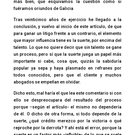
más bien, que esquivamos la cuestión como si
fuéramos oriundos de Galicia.
Tras veinticinco años de ejercicio he llegado a la
conclusión, y vuelvo al inicio de este artículo, de que
para ganar un litigo frente a un contrario, el elemento
que mayor influencia tiene es la suerte, por encima del
talento. Lo que no quiere decir que sin talento se gane
un proceso, pero sí que la suerte juega un papel más
importante si cabe, cosa que, quizás la sabiduría
popular ya sepa y haya plasmado en refranes por
todos conocidos, pero que el cliente y muchos
abogados se empeñan en olvidar.
Dicho esto, mal haría el que lea este comentario si con
ello se despreocupara del resultado del proceso
porque –según el artículo- el mismo no dependería
de él. O dicho de otra forma, si todo depende de la
suerte, ¿qué crédito merezco por la victoria o qué
reproche por la derrota? Y ahí está el error, porque la
suerte es un factor más «influible» de lo que se suele