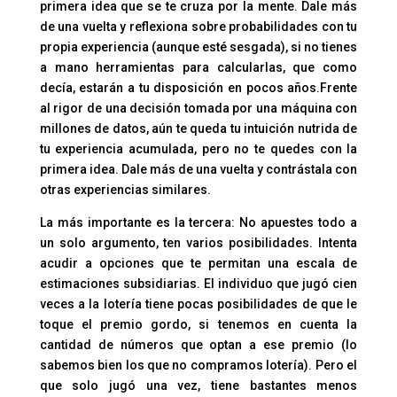
primera idea que se te cruza por la mente. Dale más
de una vuelta y reflexiona sobre probabilidades con tu
propia experiencia (aunque esté sesgada), si no tienes
a mano herramientas para calcularlas, que como
decía, estarán a tu disposición en pocos años.Frente
al rigor de una decisión tomada por una máquina con
millones de datos, aún te queda tu intuición nutrida de
tu experiencia acumulada, pero no te quedes con la
primera idea. Dale más de una vuelta y contrástala con
otras experiencias similares.
La más importante es la tercera: No apuestes todo a
un solo argumento, ten varios posibilidades. Intenta
acudir a opciones que te permitan una escala de
estimaciones subsidiarias. El individuo que jugó cien
veces a la lotería tiene pocas posibilidades de que le
toque el premio gordo, si tenemos en cuenta la
cantidad de números que optan a ese premio (lo
sabemos bien los que no compramos lotería). Pero el
que solo jugó una vez, tiene bastantes menos