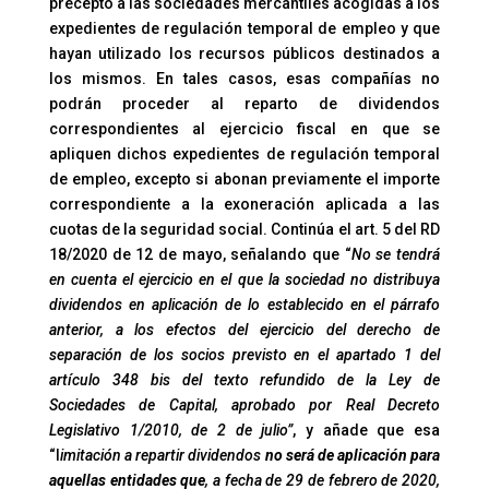
precepto a las sociedades mercantiles acogidas a los
expedientes de regulación temporal de empleo y que
hayan utilizado los recursos públicos destinados a
los mismos. En tales casos, esas compañías no
podrán proceder al reparto de dividendos
correspondientes al ejercicio fiscal en que se
apliquen dichos expedientes de regulación temporal
de empleo, excepto si abonan previamente el importe
correspondiente a la exoneración aplicada a las
cuotas de la seguridad social. Continúa el art. 5 del RD
18/2020 de 12 de mayo, señalando que “
No se tendrá
en cuenta el ejercicio en el que la sociedad no distribuya
dividendos en aplicación de lo establecido en el párrafo
anterior, a los efectos del ejercicio del derecho de
separación de los socios previsto en el apartado 1 del
artículo 348 bis del texto refundido de la Ley de
Sociedades de Capital, aprobado por Real Decreto
Legislativo 1/2010, de 2 de julio”
, y añade que esa
“l
imitación a repartir dividendos
no será de aplicación para
aquellas entidades que
, a fecha de 29 de febrero de 2020,