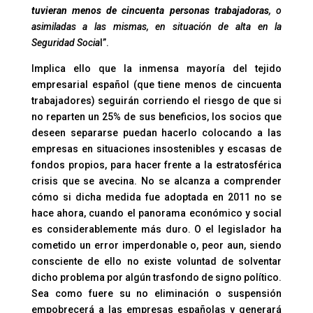
tuvieran menos de cincuenta personas trabajadoras
, o
asimiladas a las mismas, en situación de alta en la
Seguridad Socia
l”.
Implica ello que la inmensa mayoría del tejido
empresarial español (que tiene menos de cincuenta
trabajadores) seguirán corriendo el riesgo de que si
no reparten un 25% de sus beneficios, los socios que
deseen separarse puedan hacerlo colocando a las
empresas en situaciones insostenibles y escasas de
fondos propios, para hacer frente a la estratosférica
crisis que se avecina. No se alcanza a comprender
cómo si dicha medida fue adoptada en 2011 no se
hace ahora, cuando el panorama económico y social
es considerablemente más duro. O el legislador ha
cometido un error imperdonable o, peor aun, siendo
consciente de ello no existe voluntad de solventar
dicho problema por algún trasfondo de signo político.
Sea como fuere su no eliminación o suspensión
empobrecerá a las empresas españolas y generará