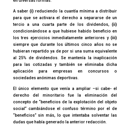
en diversas formas.
A saber
(i)
reduciendo la cuantía mínima a distribuir
para que se activara el derecho a separarse de un
tercio a una cuarta parte de los dividendos,
(ii)
condicionándose a que hubiese habido beneficio en
los tres ejercicios inmediatamente anteriores y
(iii)
siempre que durante los últimos cinco años no se
hubieran repartido ya de por si una suma equivalente
al 25% de dividendos. Se mantenía la inaplicación
para las cotizadas y también se eliminaba dicha
aplicación para empresas en concursos o
sociedades anónimas deportivas.
El único elemento que venía a ampliar –si cabe- el
derecho del minoritario fue la eliminación del
concepto de “beneficios de la explotación del objeto
social” cambiándose el confuso término por el de
“beneficios” sin más, lo que intentaba solventar las
dudas que había generado la anterior redacción.